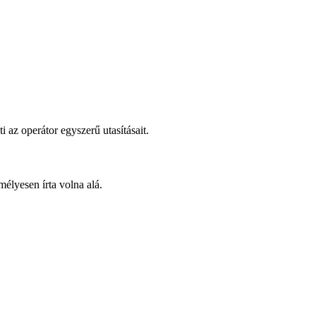
az operátor egyszerű utasításait.
élyesen írta volna alá.