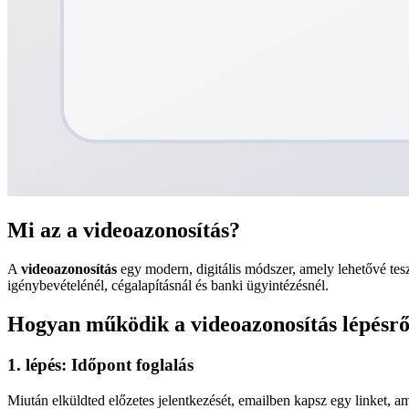
Mi az a videoazonosítás?
A
videoazonosítás
egy modern, digitális módszer, amely lehetővé tes
igénybevételénél, cégalapításnál és banki ügyintézésnél.
Hogyan működik a videoazonosítás lépésrő
1. lépés: Időpont foglalás
Miután elküldted előzetes jelentkezését, emailben kapsz egy linket, a