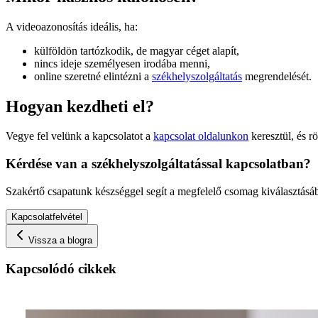
A videoazonosítás ideális, ha:
külföldön tartózkodik, de magyar céget alapít,
nincs ideje személyesen irodába menni,
online szeretné elintézni a
székhelyszolgáltatás
megrendelését.
Hogyan kezdheti el?
Vegye fel velünk a kapcsolatot a
kapcsolat oldalunkon
keresztül, és r
Kérdése van a székhelyszolgáltatással kapcsolatban?
Szakértő csapatunk készséggel segít a megfelelő csomag kiválasztásá
Kapcsolatfelvétel
Vissza a blogra
Kapcsolódó cikkek